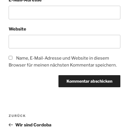
E-Mail-Adresse
*
Website
Name, E-Mail-Adresse und Website in diesem
Browser für meinen nächsten Kommentar speichern.
Beitragsnavigation
Vorheriger
ZURÜCK
Beitrag
Wir sind Cordoba